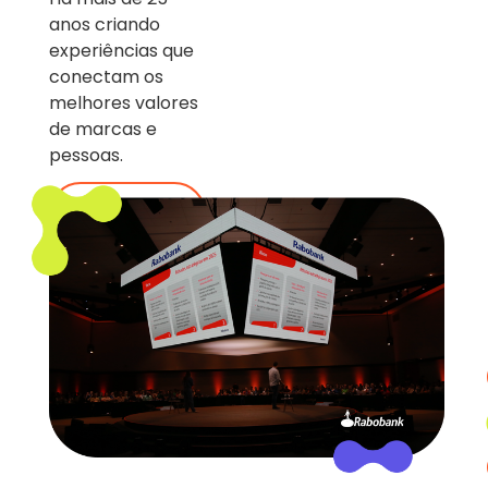
anos criando
experiências que
conectam os
melhores valores
de marcas e
pessoas.
quem
somos